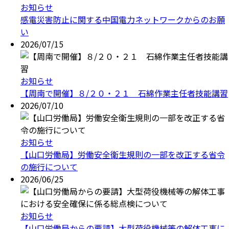
お知らせ
感電災害防止に関する中国電力ネットワークからのお願
い
2026/07/15
お知らせ
【周南で開催】８/２０・２１ 石綿作業主任者技能講習
2026/07/10
お知らせ
【山口労働局】労働安全衛生規則の一部を改正する省令
の施行について
2026/06/25
お知らせ
【山口労働局からの要請】大型荷役機械等の解体工事に