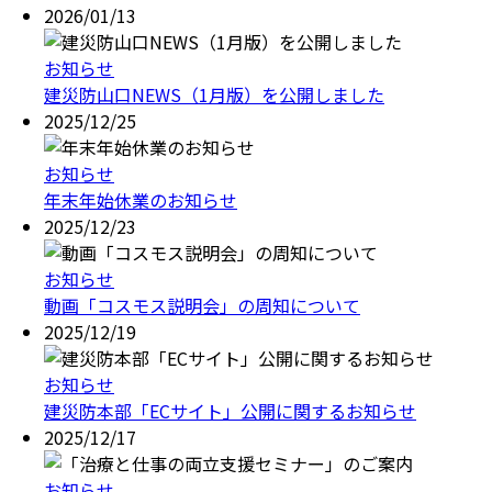
2026/01/13
お知らせ
建災防山口NEWS（1月版）を公開しました
2025/12/25
お知らせ
年末年始休業のお知らせ
2025/12/23
お知らせ
動画「コスモス説明会」の周知について
2025/12/19
お知らせ
建災防本部「ECサイト」公開に関するお知らせ
2025/12/17
お知らせ