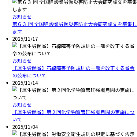
お知らせ
第６３ 回 全国建設業労働災害防止大会研究論文を募集し
ます
2025/11/17
お知らせ
【厚生労働省】石綿障害予防規則の一部を改正する省令
の公布について
2025/11/14
お知らせ
【厚生労働省】第２回化学物質管理強調月間の実施につ
いて
2025/11/04