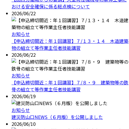
おける安全確保に係る総点検について
2026/06/22
お知らせ
【申込締切間近：年１回講習】７/１３・１４ 木造建築
物の組立て等作業主任者技能講習
2026/06/22
お知らせ
【申込締切間近：年１回講習】７/８・９ 建築物等の鉄
骨の組立て等作業主任者技能講習
2026/06/19
お知らせ
建災防山口NEWS（６月版）を公開しました
2026/06/10