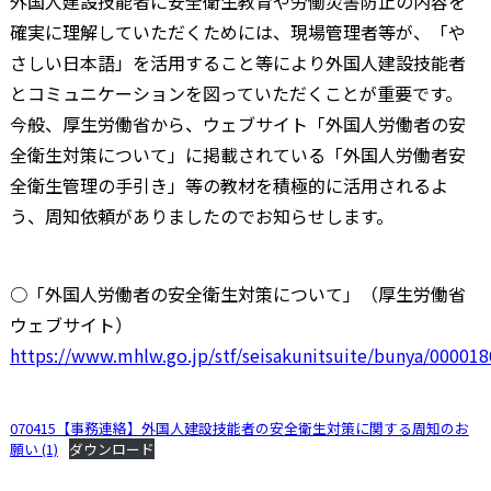
外国人建設技能者に安全衛生教育や労働災害防止の内容を
確実に理解していただくためには、現場管理者等が、「や
さしい日本語」を活用すること等により外国人建設技能者
とコミュニケーションを図っていただくことが重要です。
今般、厚生労働省から、ウェブサイト「外国人労働者の安
全衛生対策について」に掲載されている「外国人労働者安
全衛生管理の手引き」等の教材を積極的に活用されるよ
う、周知依頼がありましたのでお知らせします。
○「外国人労働者の安全衛生対策について」（厚生労働省
ウェブサイト）
https://www.mhlw.go.jp/stf/seisakunitsuite/bunya/00001
070415【事務連絡】外国人建設技能者の安全衛生対策に関する周知のお
願い (1)
ダウンロード