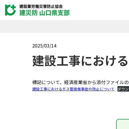
2025/03/14
建設工事における
標記について、経済産業省から添付ファイルの
建設工事におけるガス管損傷事故の防止について
ダウン